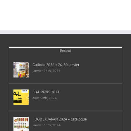
Recent
Gulfood 2026 • 26-30 Janvier
janvier 26th, 2026
SIAL PARIS 2024
août 30th, 2024
FOODEX JAPAN 2024 – Catalogue
janvier 30th, 2024