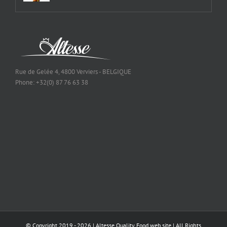
Rue de Gelée 4, 4800 Verviers - BELGIQUE
Phone: +32(0) 87 76 63 38
© Copyright 2019 -
2026 | Altesse Quality Food
web site
| All Rights