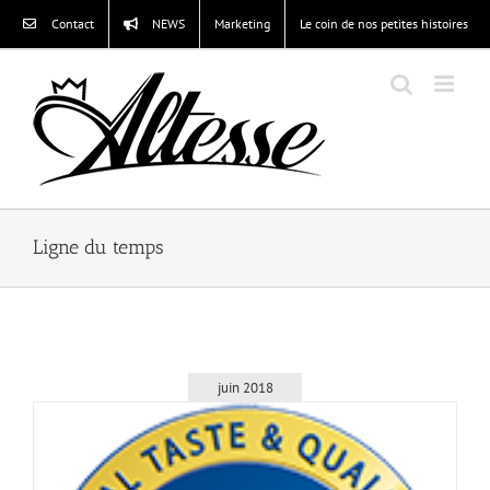
Passer
Contact
NEWS
Marketing
Le coin de nos petites histoires
au
contenu
Ligne du temps
juin 2018