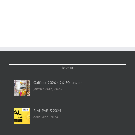
Recent
Gulfood 2026 • 26-30 Janvier
janvier 26th, 2026
SIAL PARIS 2024
août 30th, 2024