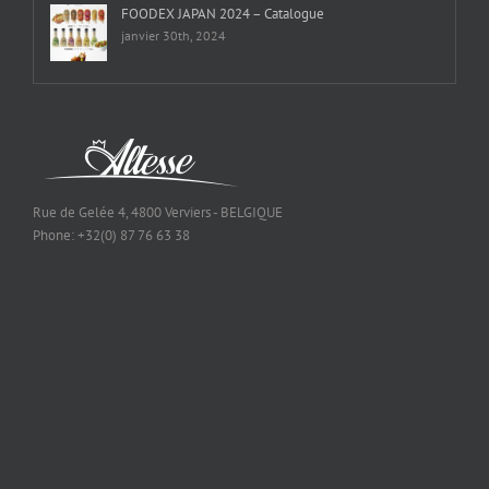
FOODEX JAPAN 2024 – Catalogue
janvier 30th, 2024
Rue de Gelée 4, 4800 Verviers - BELGIQUE
Phone: +32(0) 87 76 63 38