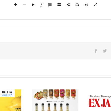
Facebo
Tw
EX JAPAN 2024 –