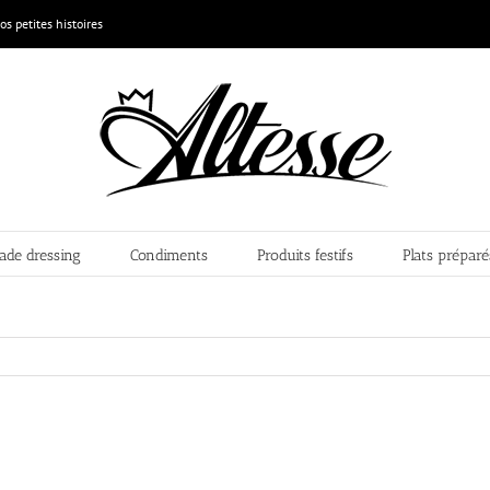
os petites histoires
lade dressing
Condiments
Produits festifs
Plats préparé