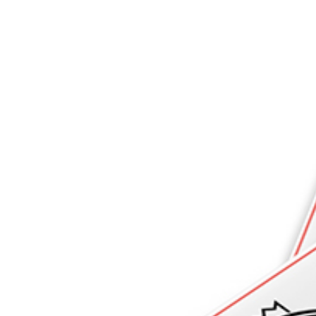
agrandie