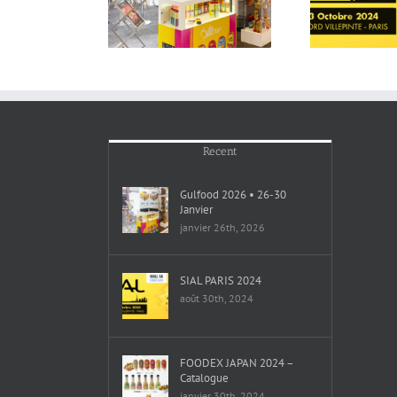
SIAL PARIS 2024
Janvier
Recent
Gulfood 2026 • 26-30
Janvier
janvier 26th, 2026
SIAL PARIS 2024
août 30th, 2024
FOODEX JAPAN 2024 –
Catalogue
janvier 30th, 2024