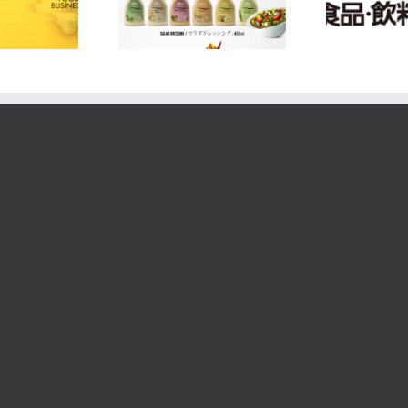
FOODEX JAPAN 2024
NE
Catalogue