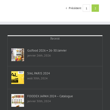
Précédent
1
2
Recent
Gulfood 2026 • 26-30 Janvier
janvier 26th, 2026
SIAL PARIS 2024
août 30th, 2024
FOODEX JAPAN 2024 – Catalogue
janvier 30th, 2024