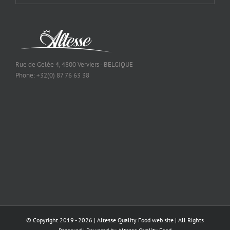
Rue de Gelée 4, 4800 Verviers - BELGIQUE
Phone: +32(0) 87 76 63 38
© Copyright 2019 -
2026 | Altesse Quality Food
web site
| All Rights