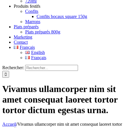
720ml
Produits festifs
Confits
Confits bocaux square 150g
Marrons
Plats préparés
Plats préparés 800g
Marketing
Contact
Français
English
Français
Rechercher:
Vivamus ullamcorper nim sit
amet consequat laoreet tortor
tortor dictum egestas urna.
Accueil
/
Vivamus ullamcorper nim sit amet consequat laoreet tortor