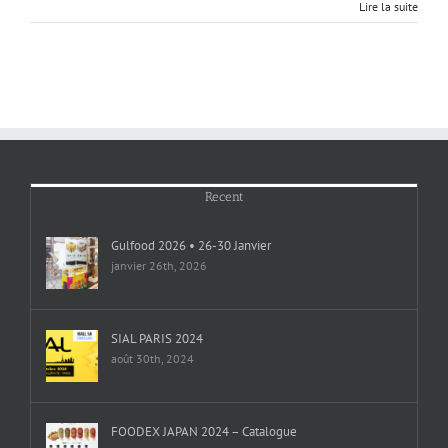
Lire la suite
Recent
Gulfood 2026 • 26-30 Janvier
janvier 26th, 2026
SIAL PARIS 2024
août 30th, 2024
FOODEX JAPAN 2024 – Catalogue