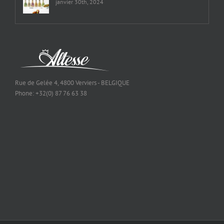
janvier 30th, 2024
Rue de Gelée 4, 4800 Verviers - BELGIQUE
Phone: +32(0) 87 76 63 38