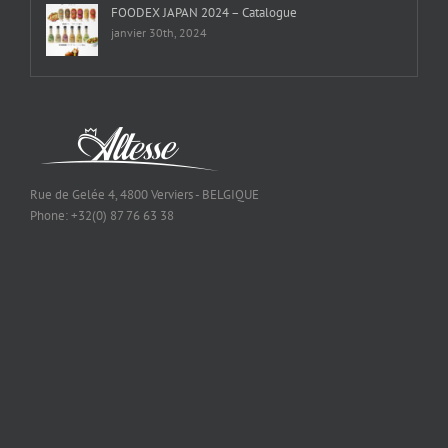
FOODEX JAPAN 2024 – Catalogue
janvier 30th, 2024
Rue de Gelée 4, 4800 Verviers - BELGIQUE
Phone: +32(0) 87 76 63 38