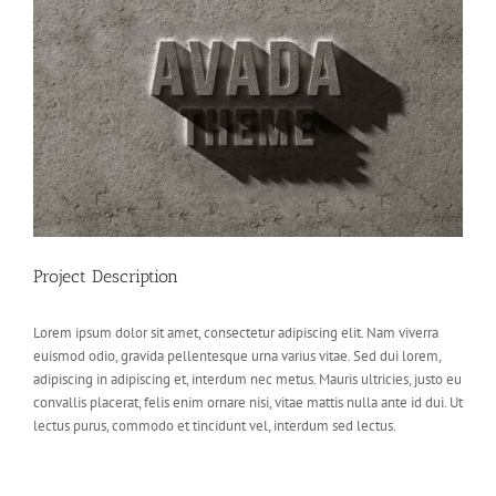
Image
Project Description
Lorem ipsum dolor sit amet, consectetur adipiscing elit. Nam viverra
euismod odio, gravida pellentesque urna varius vitae. Sed dui lorem,
adipiscing in adipiscing et, interdum nec metus. Mauris ultricies, justo eu
convallis placerat, felis enim ornare nisi, vitae mattis nulla ante id dui. Ut
lectus purus, commodo et tincidunt vel, interdum sed lectus.