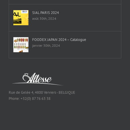
SIAL PARIS 2024
août 30th, 2024
FOODEX JAPAN 2024 – Catalogue
janvier 30th, 2024
Rue de Gelée 4, 4800 Verviers - BELGIQUE
Phone: +32(0) 87 76 63 38